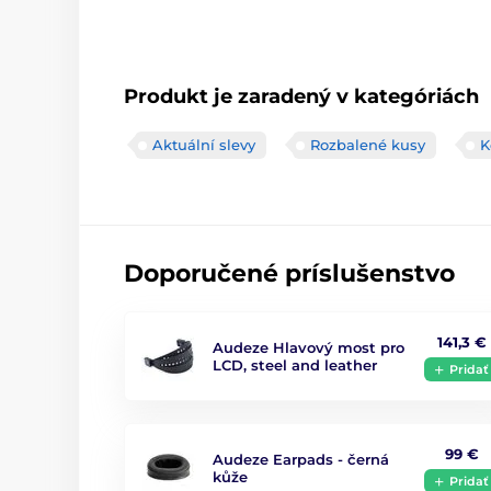
Produkt je zaradený v kategóriách
Aktuální slevy
Rozbalené kusy
K
Doporučené príslušenstvo
141,3 €
Audeze Hlavový most pro
LCD, steel and leather
Pridať
99 €
Audeze Earpads - černá
kůže
Pridať