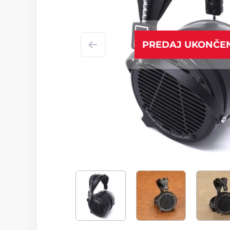
PREDAJ UKONČE