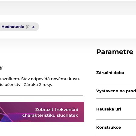
Hodnotenie
(0)
Parametre
ží
Záruční doba
ákazníkem. Stav odpovídá novému kusu.
íslušenství. Záruka 2 roky.
Vystaveno na prod
Heureka url
Konstrukce