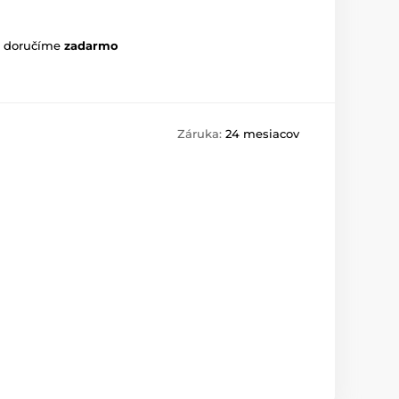
m doručíme
zadarmo
Záruka:
24 mesiacov