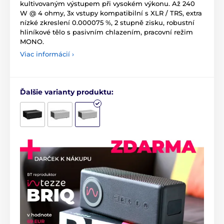
kultivovaným výstupem při vysokém výkonu. Až 240
W @ 4 ohmy, 3x vstupy kompatibilní s XLR / TRS, extra
nízké zkreslení 0.000075 %, 2 stupně zisku, robustní
hliníkové tělo s pasivním chlazením, pracovní režim
MONO.
Viac informácií ›
Ďalšie varianty produktu: