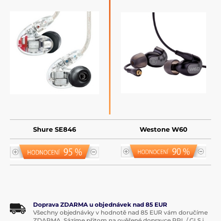
Shure SE846
Westone W60
Doprava ZDARMA u objednávek nad 85 EUR
Všechny objednávky v hodnotě nad 85 EUR vám doručíme
ZDARMA. Sázíme přitom na ověřené dopravce PPL / GLS i