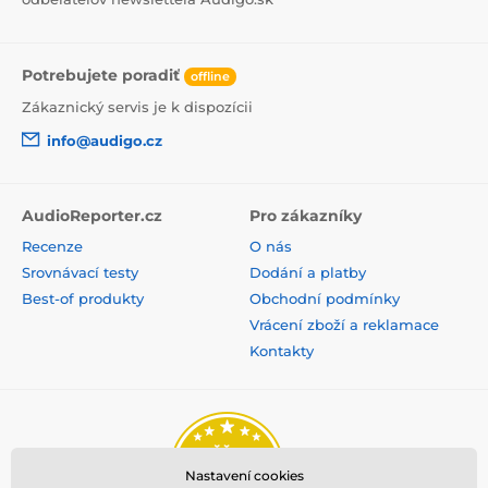
Potrebujete poradiť
offline
Zákaznický servis je k dispozícii
info@audigo.cz
AudioReporter.cz
Pro zákazníky
Recenze
O nás
Srovnávací testy
Dodání a platby
Best-of produkty
Obchodní podmínky
Vrácení zboží a reklamace
Kontakty
Nastavení cookies