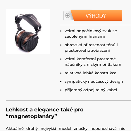
velmi odpočinkový zvuk se
zaoblenými hranami
obrovská přirozenost tónů i
prostorového zobrazení
velmi komfortní prostorné
náušníky s nízkým přítlakem
relativně lehká konstrukce
sympatický nadčasový design
příjemný odpojitelný kabel
Lehkost a elegance také pro
“magnetoplanáry”
Aktuálně druhý nejvyšší model značky neponechává nic