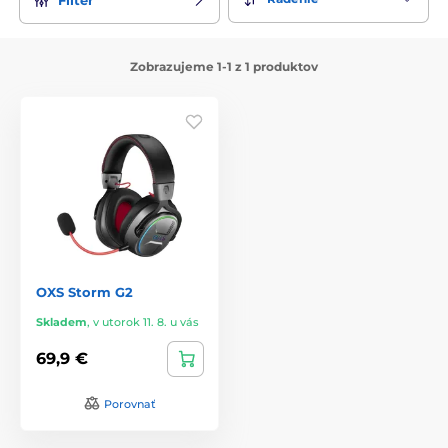
Zobrazujeme 1-1 z 1 produktov
OXS Storm G2
Skladem
,
v utorok 11. 8. u vás
69,9 €
Porovnať