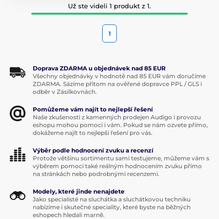
Už ste videli 1 produkt z 1.
1
Doprava ZDARMA u objednávek nad 85 EUR
Všechny objednávky v hodnotě nad 85 EUR vám doručíme
ZDARMA. Sázíme přitom na ověřené dopravce PPL / GLS i
odběr v Zásilkovnách.
Pomůžeme vám najít to nejlepší řešení
Naše zkušenosti z kamenných prodejen Audigo i provozu
eshopu mohou pomoci i vám. Pokud se nám ozvete přímo,
dokážeme najít to nejlepší řešení pro vás.
Výběr podle hodnocení zvuku a recenzí
Protože většinu sortimentu sami testujeme, můžeme vám s
výběrem pomoci také reálným hodnocením zvuku přímo
na stránkách nebo podrobnými recenzemi.
Modely, které jinde nenajdete
Jako specialisté na sluchátka a sluchátkovou techniku
nabízíme i skutečné speciality, které byste na běžných
eshopech hledali marně.