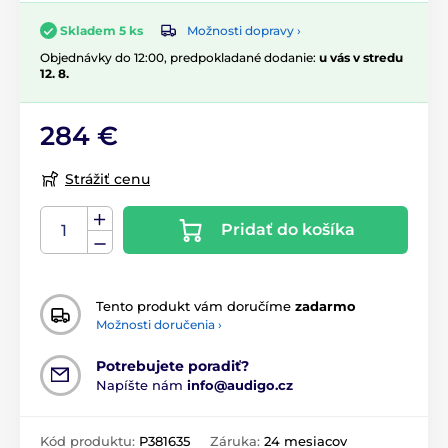
Možnosti dopravy ›
Skladem 5 ks
Objednávky do 12:00, predpokladané dodanie:
u vás v stredu
12. 8.
284 €
Strážiť cenu
Pridať do košíka
Tento produkt vám doručíme
zadarmo
Možnosti doručenia ›
Potrebujete poradiť?
Napíšte nám
info@audigo.cz
Kód produktu:
P381635
Záruka:
24 mesiacov