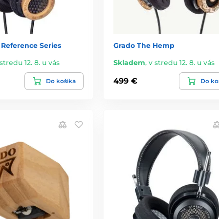
 Reference Series
Grado The Hemp
stredu 12. 8. u vás
Skladem
,
v stredu 12. 8. u vás
499 €
Do košíka
Do ko