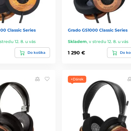
0 Classic Series
Grado GS1000 Classic Series
stredu 12. 8. u vás
Skladem
,
v stredu 12. 8. u vás
1 290 €
Do košíka
Do ko
+Dárek