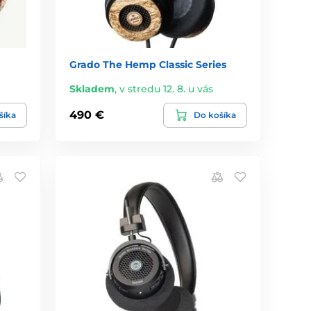
Grado The Hemp Classic Series
Skladem
,
v stredu 12. 8. u vás
490 €
šíka
Do košíka