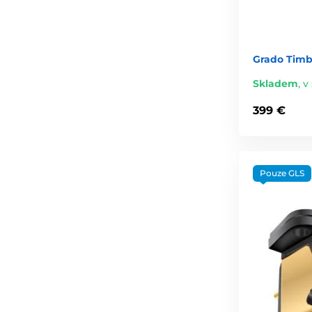
Grado Timb
Skladem
,
v 
399 €
Pouze GLS