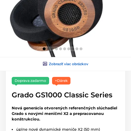
Zobraziť viac obrázkov
Doprava zadarmo
+Dárek
Grado GS1000 Classic Series
Nová generácia otvorených referenčných slúchadiel
Grado s novými meničmi X2 a prepracovanou
konštrukciou.
úplne nové dynamické meniče X2 (50 mm)