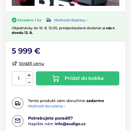
Možnosti dopravy ›
Skladem 1 ks
Objednávky do 10. 8. 12:00, predpokladané dodanie:
u vás v
stredu 12. 8.
5 999 €
Strážiť cenu
Pridať do košíka
Tento produkt vám doručíme
zadarmo
Možnosti doručenia ›
Potrebujete poradiť?
Napíšte nám
info@audigo.cz