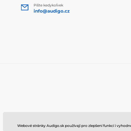
Píšte kedykoľvek
info@audigo.cz
Webové stránky Audigo.sk používají pro zlepšení funkcí i vyhod