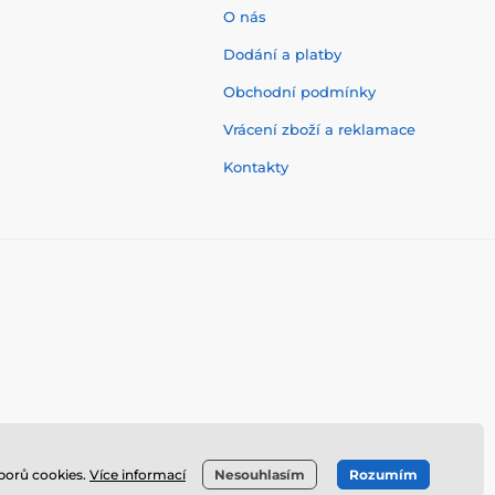
O nás
Dodání a platby
Obchodní podmínky
Vrácení zboží a reklamace
Kontakty
uborů cookies.
Více informací
Nesouhlasím
Rozumím