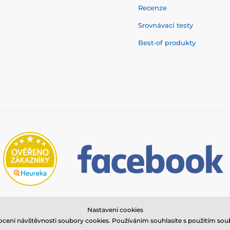
Recenze
Srovnávací testy
Best-of produkty
© 2026 www.audigo.sk ⦁ E-shop vytvorila
SIMPLIA.cz
Nastavení cookies
nocení návštěvnosti soubory cookies. Používáním souhlasíte s použitím so