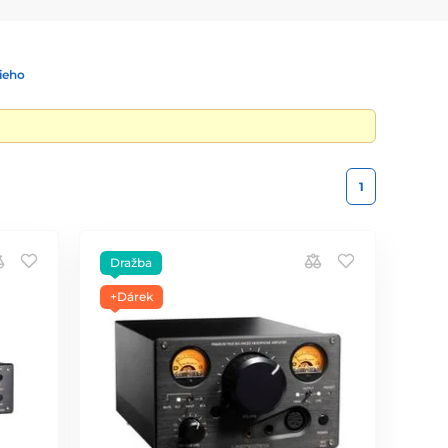
ieho
1
Dražba
+Dárek