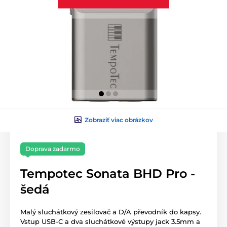
Zobraziť viac obrázkov
Doprava zadarmo
Tempotec Sonata BHD Pro -
šedá
Malý sluchátkový zesilovač a D/A převodník do kapsy.
Vstup USB-C a dva sluchátkové výstupy jack 3.5mm a