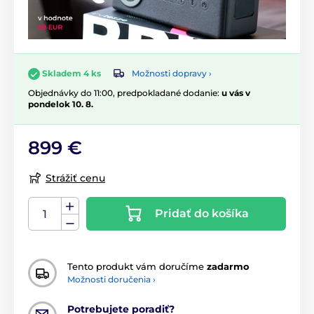
Možnosti dopravy ›
Skladem 4 ks
Objednávky do 11:00, predpokladané dodanie:
u vás v
pondelok 10. 8.
899 €
Strážiť cenu
Pridať do košíka
Tento produkt vám doručíme
zadarmo
Možnosti doručenia ›
Potrebujete poradiť?