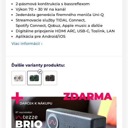
2-pásmová konštrukcia s bassreflexom
Výkon 70 + 30 W na kanál
Jedenásta generácia firemného meniča Uni-Q
Streamovacie služby TIDAL Connect,
Spotify Connect, Qobuz, Apple music a ďalšie
Digitálne pripojenie HDMI ARC, USB-C, Toslink, LAN
Aplikácia pre Android/iOS
Viac informácií ›
Ďalšie varianty produktu: