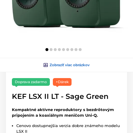
Zobraziť viac obrázkov
Doprava zadarmo
+Dárek
KEF LSX II LT - Sage Green
Kompaktné aktívne reproduktory s bezdrôtovým
pripojením a koaxiálnym meničom Uni-Q.
Cenovo dostupnejšia verzia dobre známeho modelu
LSX II