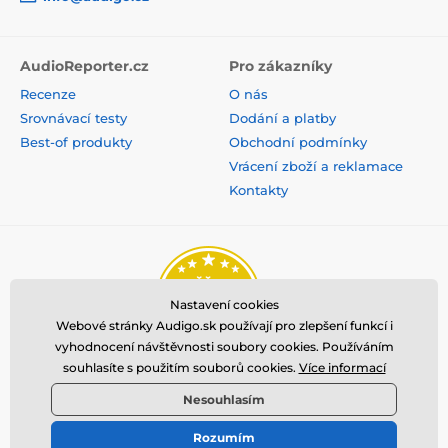
AudioReporter.cz
Pro zákazníky
Recenze
O nás
Srovnávací testy
Dodání a platby
Best-of produkty
Obchodní podmínky
Vrácení zboží a reklamace
Kontakty
Nastavení cookies
Webové stránky Audigo.sk používají pro zlepšení funkcí i
vyhodnocení návštěvnosti soubory cookies. Používáním
souhlasíte s použitím souborů cookies.
Více informací
Nesouhlasím
Rozumím
© 2026 www.audigo.sk ⦁ E-shop vytvorila
SIMPLIA.cz