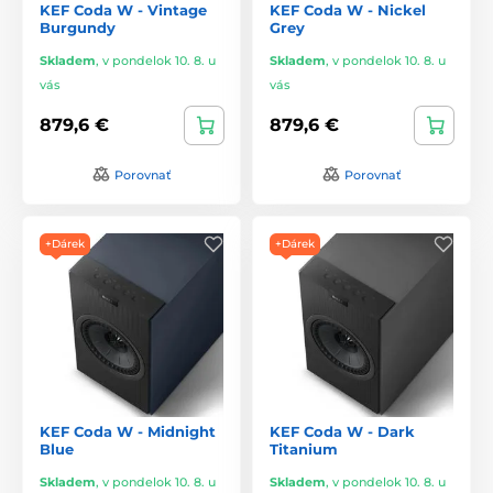
KEF Coda W - Vintage
KEF Coda W - Nickel
Burgundy
Grey
Skladem
,
v pondelok 10. 8. u
Skladem
,
v pondelok 10. 8. u
vás
vás
879,6 €
879,6 €
Porovnať
Porovnať
+Dárek
+Dárek
KEF Coda W - Midnight
KEF Coda W - Dark
Blue
Titanium
Skladem
,
v pondelok 10. 8. u
Skladem
,
v pondelok 10. 8. u