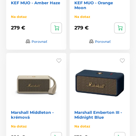
KEF MUO - Amber Haze
KEF MUO - Orange
Moon
Na dotaz
Na dotaz
279 €
279 €
Porovnať
Porovnať
Marshall Middleton -
Marshall Emberton III -
krémová
Midnight Blue
Na dotaz
Na dotaz