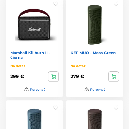
Marshall Killburn II -
KEF MUO - Moss Green
čierna
Na dotaz
Na dotaz
299 €
279 €
Porovnať
Porovnať