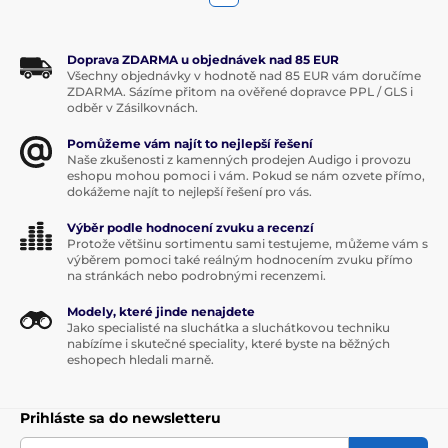
Doprava ZDARMA u objednávek nad 85 EUR
Všechny objednávky v hodnotě nad 85 EUR vám doručíme
ZDARMA. Sázíme přitom na ověřené dopravce PPL / GLS i
odběr v Zásilkovnách.
Pomůžeme vám najít to nejlepší řešení
Naše zkušenosti z kamenných prodejen Audigo i provozu
eshopu mohou pomoci i vám. Pokud se nám ozvete přímo,
dokážeme najít to nejlepší řešení pro vás.
Výběr podle hodnocení zvuku a recenzí
Protože většinu sortimentu sami testujeme, můžeme vám s
výběrem pomoci také reálným hodnocením zvuku přímo
na stránkách nebo podrobnými recenzemi.
Modely, které jinde nenajdete
Jako specialisté na sluchátka a sluchátkovou techniku
nabízíme i skutečné speciality, které byste na běžných
eshopech hledali marně.
Prihláste sa do newsletteru