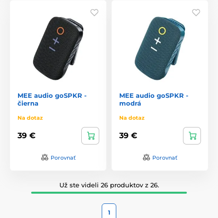
MEE audio goSPKR -
MEE audio goSPKR -
čierna
modrá
Na dotaz
Na dotaz
39 €
39 €
Porovnať
Porovnať
Už ste videli 26 produktov z 26.
1