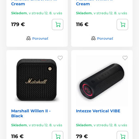
Cream
Cream
Skladem
,
v stredu 12. 8. u vás
Skladem
,
v stredu 12. 8. u vás
179 €
116 €
Porovnať
Porovnať
Marshall Willen II -
Intezze Vertical VIBE
Black
Skladem
,
v stredu 12. 8. u vás
Skladem
,
v stredu 12. 8. u vás
116 €
79 €