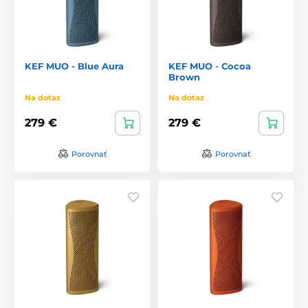
KEF MUO - Blue Aura
KEF MUO - Cocoa
Brown
Na dotaz
Na dotaz
279 €
279 €
Porovnať
Porovnať