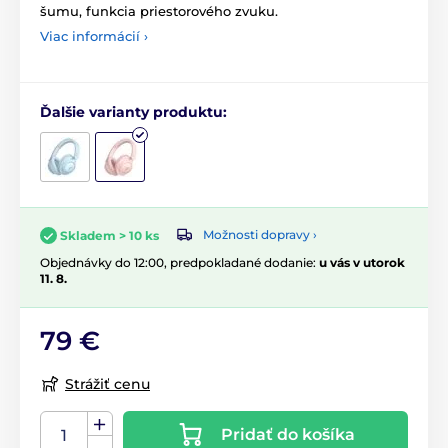
šumu, funkcia priestorového zvuku.
Viac informácií ›
Ďalšie varianty produktu:
Možnosti dopravy ›
Skladem > 10 ks
Objednávky do 12:00, predpokladané dodanie:
u vás v utorok
11. 8.
79 €
Strážiť cenu
Pridať do košíka