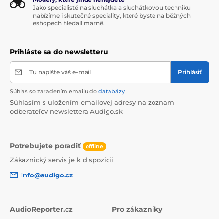
Jako specialisté na sluchátka a sluchátkovou techniku
nabízíme i skutečné speciality, které byste na běžných
eshopech hledali marně.
Prihláste sa do newsletteru
Tu napíšte váš e-mail
Prihlásiť
Súhlas so zaradením emailu do
databázy
Súhlasím s uložením emailovej adresy na zoznam
odberateľov newslettera Audigo.sk
Potrebujete poradiť
offline
Zákaznický servis je k dispozícii
info@audigo.cz
AudioReporter.cz
Pro zákazníky