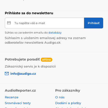
Prihláste sa do newsletteru
Tu napíšte váš e-mail
Prihlásiť
Súhlas so zaradením emailu do
databázy
Súhlasím s uložením emailovej adresy na zoznam
odberateľov newslettera Audigo.sk
Potrebujete poradiť
offline
Zákaznický servis je k dispozícii
info@audigo.cz
AudioReporter.cz
Pro zákazníky
Recenze
O nás
Srovnávací testy
Dodání a platby