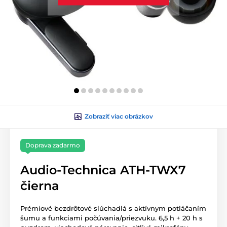
Zobraziť viac obrázkov
Doprava zadarmo
Audio-Technica ATH-TWX7
čierna
Prémiové bezdrôtové slúchadlá s aktívnym potláčaním
šumu a funkciami počúvania/priezvuku. 6,5 h + 20 h s