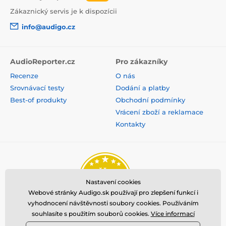
Zákaznický servis je k dispozícii
info@audigo.cz
AudioReporter.cz
Pro zákazníky
Produkt je zaradený v kategóriách
Recenze
O nás
Na uši
Otevřená
Sportovní
Srovnávací testy
Dodání a platby
Best-of produkty
Obchodní podmínky
Bluetooth
Vrácení zboží a reklamace
Kontakty
Nastavení cookies
Webové stránky Audigo.sk používají pro zlepšení funkcí i
vyhodnocení návštěvnosti soubory cookies. Používáním
souhlasíte s použitím souborů cookies.
Více informací