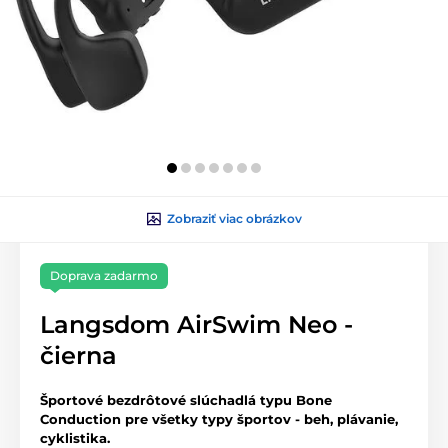
Zobraziť viac obrázkov
Doprava zadarmo
Langsdom AirSwim Neo -
čierna
Športové bezdrôtové slúchadlá typu Bone
Conduction pre všetky typy športov - beh, plávanie,
cyklistika.