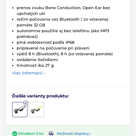
prenos zvuku Bone Conduction, Open Ear bez
upchatých uší
režim počúvania cez Bluetooth / zo vstavanej
pamäte 32 GB
autonómne použitie aj bez telefónu (ako MP3
prehrávač)
plná vodotesnosť podľa IP68
pripravené na počúvanie pri plávaní
výdrž 8 h (Bluetooth), 8 h (zo vstavanej pamäte)
ovládanie tlačidlami
hmotnosť iba 27 g
Viac informácií ›
Ďalšie varianty produktu:
Možnosti dopravy ›
Skladem 5 ks