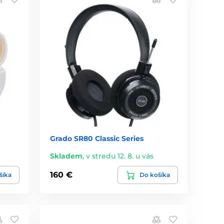
Grado SR80 Classic Series
Skladem
,
v stredu 12. 8. u vás
160 €
šíka
Do košíka