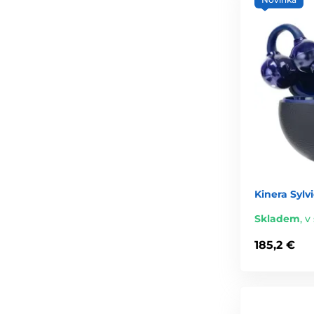
Kinera Sylvi
Skladem
,
v 
185,2 €