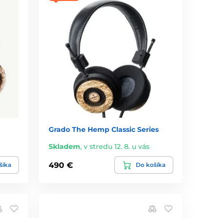
Grado The Hemp Classic Series
Skladem
,
v stredu 12. 8. u vás
490 €
šíka
Do košíka