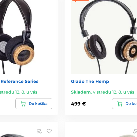
 Reference Series
Grado The Hemp
stredu 12. 8. u vás
Skladem
,
v stredu 12. 8. u vás
499 €
Do košíka
Do ko