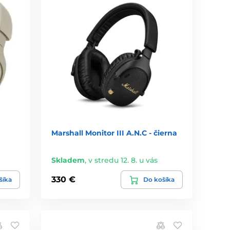
Marshall Monitor III A.N.C - čierna
Skladem
,
v stredu 12. 8. u vás
330 €
šíka
Do košíka