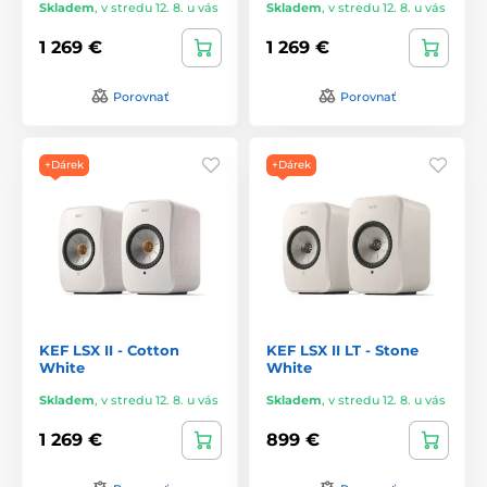
Skladem
,
v stredu 12. 8. u vás
Skladem
,
v stredu 12. 8. u vás
1 269 €
1 269 €
Porovnať
Porovnať
+Dárek
+Dárek
KEF LSX II - Cotton
KEF LSX II LT - Stone
White
White
Skladem
,
v stredu 12. 8. u vás
Skladem
,
v stredu 12. 8. u vás
1 269 €
899 €