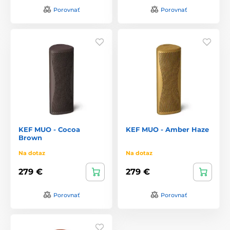
Porovnať
Porovnať
KEF MUO - Cocoa
KEF MUO - Amber Haze
Brown
Na dotaz
Na dotaz
279 €
279 €
Porovnať
Porovnať