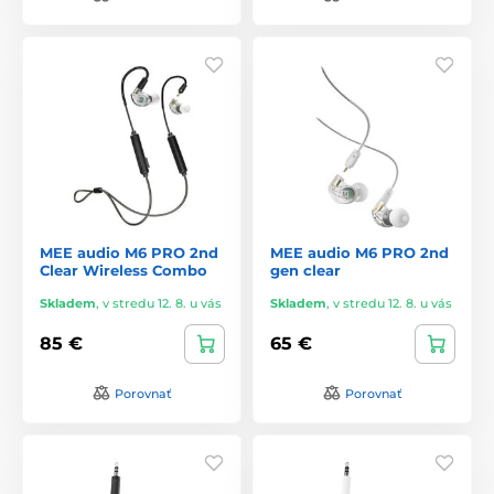
MEE audio M6 PRO 2nd
MEE audio M6 PRO 2nd
Clear Wireless Combo
gen clear
Skladem
,
v stredu 12. 8. u vás
Skladem
,
v stredu 12. 8. u vás
85 €
65 €
Porovnať
Porovnať