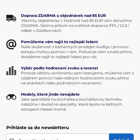
Doprava ZDARMA u objednávek nad 85 EUR
Všechny objednávky v hodnotě nad 85 EUR vám doručíme
ZDARMA. Sázíme přitom na ověřené dopravce PPL / GLS i
odběr v Zásilkovnách.
Pomůžeme vám najít to nejlepší řešení
Naše zkušenosti z kamenných prodejen Audigo i provozu
eshopu mohou pomoci i vám. Pokud se nám ozvete přímo,
dokážeme najít to nejlepší řešení pro vás.
Výběr podle hodnocení zvuku a recenzí
Protože většinu sortimentu sami testujeme, můžeme vám s
výběrem pomoci také reálným hodnocením zvuku přímo
na stránkách nebo podrobnými recenzemi.
Modely, které jinde nenajdete
Jako specialisté na sluchátka a sluchátkovou techniku
nabízíme i skutečné speciality, které byste na běžných
eshopech hledali marně.
Prihláste sa do newsletteru