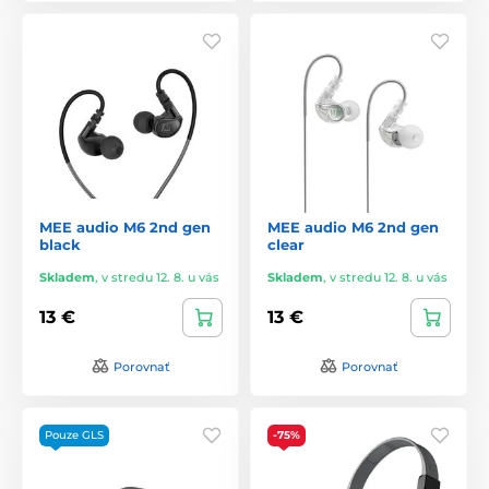
MEE audio M6 2nd gen
MEE audio M6 2nd gen
black
clear
Skladem
,
v stredu 12. 8. u vás
Skladem
,
v stredu 12. 8. u vás
13 €
13 €
Porovnať
Porovnať
Pouze GLS
-75%