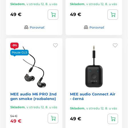
Skladem
,
v stredu 12. 8. u vás
Skladem
,
v stredu 12. 8. u vás
49 €
49 €
Porovnať
Porovnať
-9%
Pouze GLS
MEE audio M6 PRO 2nd
MEE audio Connect Air
gen smoke (rozbaleno)
- černá
Skladem
,
v stredu 12. 8. u vás
Skladem
,
v stredu 12. 8. u vás
54 €
49 €
49 €