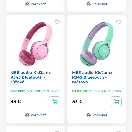
Porovnať
Porovnať
MEE audio KidJamz
MEE audio KidJamz
KJ45 Bluetooth -
KJ45 Bluetooth -
růžová
mátová
Skladem
,
v stredu 12. 8. u vás
Skladem
,
v stredu 12. 8. u vás
33 €
33 €
Porovnať
Porovnať