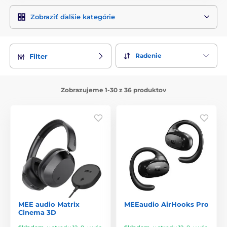
Zobraziť ďalšie kategórie
Radenie
Filter
Zobrazujeme 1-30 z 36 produktov
MEE audio Matrix
MEEaudio AirHooks Pro
Cinema 3D