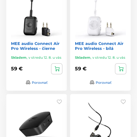
MEE audio Connect Air
MEE audio Connect Air
Pro Wireless - čierne
Pro Wireless - bílá
Skladem
,
v stredu 12. 8. u vás
Skladem
,
v stredu 12. 8. u vás
59 €
59 €
Porovnať
Porovnať