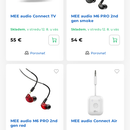
MEE audio Connect TV
MEE audio M6 PRO 2nd
gen smoke
Skladem
,
v stredu 12. 8. u vás
Skladem
,
v stredu 12. 8. u vás
55 €
54 €
Porovnať
Porovnať
MEE audio M6 PRO 2nd
MEE audio Connect Air
gen red