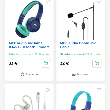
MEE audio KidJamz
MEE audio Boom Mic
KJ45 Bluetooth - modrá
Cable
Skladem
,
v stredu 12. 8. u vás
Skladem
,
v stredu 12. 8. u vás
33 €
32 €
Porovnať
Porovnať