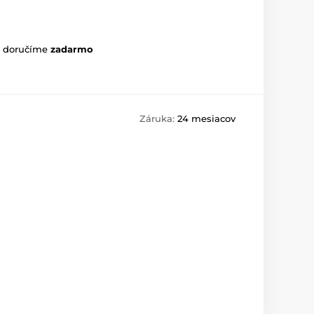
m doručíme
zadarmo
Záruka:
24 mesiacov