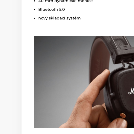
40 mm dynamické meniče
Bluetooth 5.0
nový skladací systém