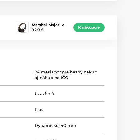
Marshall Major IV…
K nákupu
92,9 €
24 mesiacov pre bežný nákup
aj nákup na IČO
Uzavřená
Plast
Dynamické, 40 mm